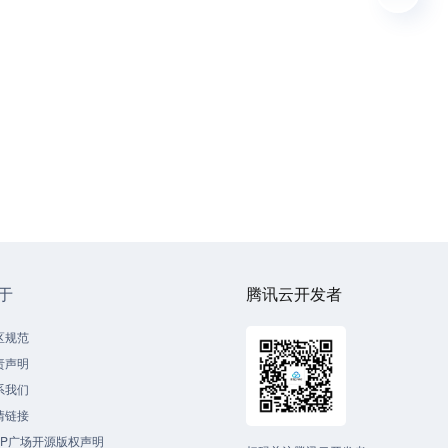
于
腾讯云开发者
区规范
责声明
系我们
情链接
CP广场开源版权声明