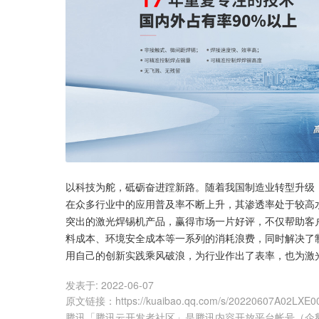
以科技为舵，砥砺奋进蹚新路。随着我国制造业转型升级
在众多行业中的应用普及率不断上升，其渗透率处于较高
突出的激光焊锡机产品，赢得市场一片好评，不仅帮助客
料成本、环境安全成本等一系列的消耗浪费，同时解决了
用自己的创新实践乘风破浪，为行业作出了表率，也为激光
发表于:
2022-06-07
原文链接
：
https://kuaibao.qq.com/s/20220607A02LXE0
腾讯「腾讯云开发者社区」是腾讯内容开放平台帐号（企