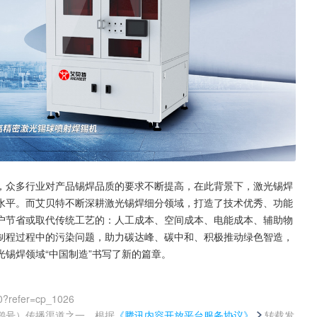
，众多行业对产品锡焊品质的要求不断提高，在此背景下，激光锡焊
水平。而艾贝特不断深耕激光锡焊细分领域，打造了技术优秀、功能
户节省或取代传统工艺的：人工成本、空间成本、电能成本、辅助物
制程过程中的污染问题，助力碳达峰、碳中和、积极推动绿色智造，
锡焊领域“中国制造”书写了新的篇章。
0?refer=cp_1026
鹅号）传播渠道之一，根据
《腾讯内容开放平台服务协议》
转载发