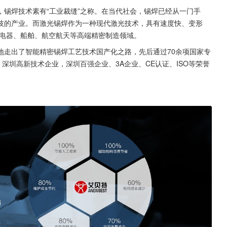
锡焊技术素有“工业裁缝”之称。在当代社会，锡焊已经从一门手
技的产业。而激光锡焊作为一种现代激光技术，具有速度快、变形
金电器、船舶、航空航天等高端精密制造领域。
地走出了智能精密锡焊工艺技术国产化之路，先后通过70余项国家专
深圳高新技术企业，深圳百强企业、3A企业、CE认证、ISO等荣誉