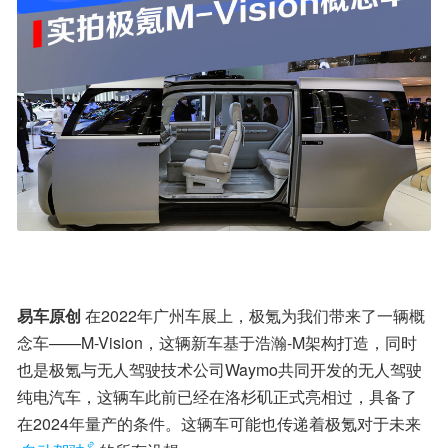
易车原创
 在2022年广州车展上，极氪为我们带来了一辆概
念车——M-Vision，这辆新车基于浩瀚-M架构打造，同时
也是极氪与无人驾驶技术公司Waymo共同开发的无人驾驶
纯电汽车，这辆车此前已经在洛杉矶正式亮相过，具备了
在2024年量产的条件。这辆车可能也传递着极氪对于未来