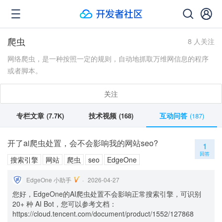
爬虫
8 人关注
网络爬虫，是一种按照一定的规则，自动地抓取万维网信息的程序
或者脚本。
关注
专栏文章
技术视频
互动问答
(7.7K)
(168)
(187)
开了ai爬虫处置，会不会影响我的网站seo?
1
回答
搜索引擎
网站
爬虫
seo
EdgeOne
EdgeOne 小助手
2026-04-27
您好，EdgeOne的AI爬虫处置不会影响正常搜索引擎，可识别
20+ 种 AI Bot，您可以参考文档：
https://cloud.tencent.com/document/product/1552/127868