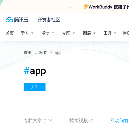
学习
活动
专区
圈层
工具
首页
M
首页
标签
app
#
app
关注
专栏文章
技术视频
互动问答
(3.9K)
(3)