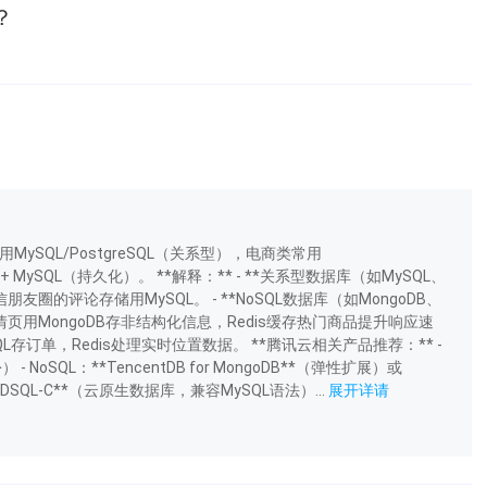
？
MySQL/PostgreSQL（关系型），电商类常用
）+ MySQL（持久化）。 **解释：** - **关系型数据库（如MySQL、
朋友圈的评论存储用MySQL。 - **NoSQL数据库（如MongoDB、
页用MongoDB存非结构化信息，Redis缓存热门商品提升响应速
QL存订单，Redis处理实时位置数据。 **腾讯云相关产品推荐：** -
 - NoSQL：**TencentDB for MongoDB**（弹性扩展）或
**TDSQL-C**（云原生数据库，兼容MySQL语法）...
展开详请