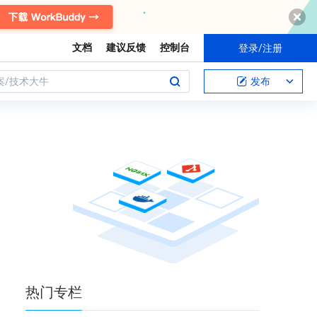
文档
建议反馈
控制台
登录/注册
案/技术大牛
发布
热门
专栏