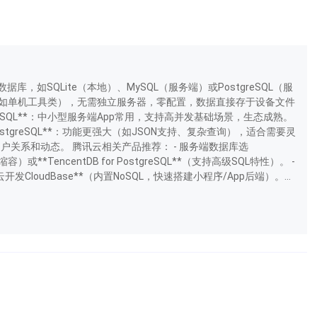
，如SQLite（本地）、MySQL（服务端）或PostgreSQL（服
的App（如单机工具类），无需独立服务器，零配置，数据直接存于设备文件
*MySQL**：中小型服务端App常用，支持高并发基础场景，生态成熟。
ostgreSQL**：功能更强大（如JSON支持、复杂查询），适合需要灵
理用户关系和动态。 腾讯云相关产品推荐： - 服务端数据库选
缩容）或**TencentDB for PostgreSQL**（支持高级SQL特性）。 -
发CloudBase**（内置NoSQL，快速搭建小程序/App后端）。...