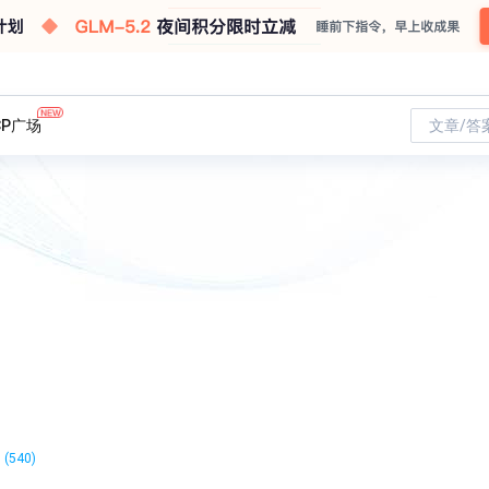
CP广场
文章/答
(540)