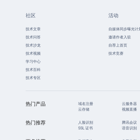
社区
活动
技术文章
自媒体同步曝光计
技术问答
邀请作者入驻
技术沙龙
自荐上首页
技术视频
技术竞赛
学习中心
技术百科
技术专区
热门产品
域名注册
云服务器
云存储
视频直播
热门推荐
人脸识别
腾讯会议
SSL 证书
语音识别