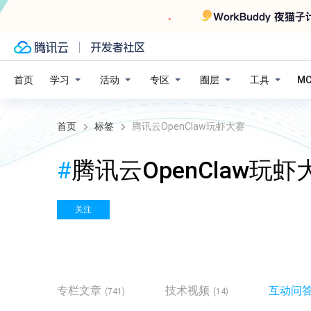
学习
活动
专区
圈层
工具
首页
M
首页
标签
腾讯云OpenClaw玩虾大赛
#
腾讯云OpenClaw玩虾
关注
专栏文章
技术视频
互动问
(741)
(14)