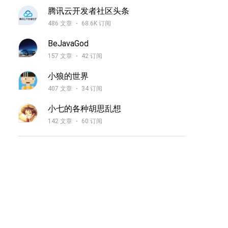
腾讯云开发者社区头条
486 文章
68.6K 订阅
BeJavaGod
157 文章
42 订阅
小狼的世界
407 文章
34 订阅
小七的各种胡思乱想
142 文章
60 订阅