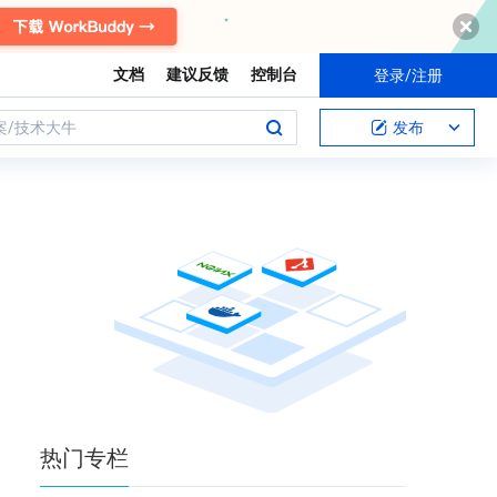
文档
建议反馈
控制台
登录/注册
案/技术大牛
发布
热门
专栏