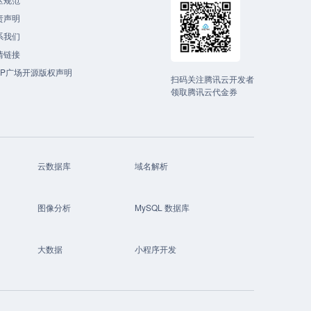
责声明
系我们
情链接
CP广场开源版权声明
扫码关注腾讯云开发者
领取腾讯云代金券
云数据库
域名解析
图像分析
MySQL 数据库
大数据
小程序开发