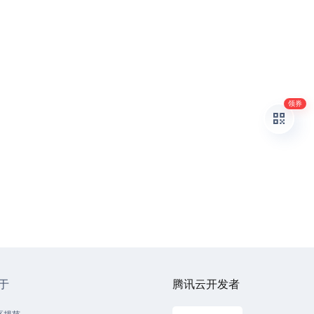
领券
于
腾讯云开发者
区规范