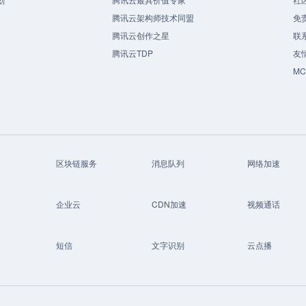
腾讯云架构师技术同盟
免
腾讯云创作之星
联
腾讯云TDP
友
M
区块链服务
消息队列
网络加速
企业云
CDN加速
视频通话
短信
文字识别
云点播