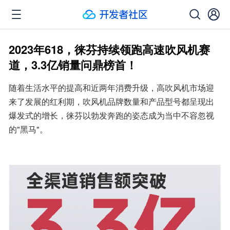
2023年618，徕芬持续领跑高速吹风机赛
道，3.3亿销量问鼎榜首！
随着生活水平的提高和近两年消费升级，高吹风机市场迎
来了发展的红利期，吹风机品牌数量和产品型号都呈现出
爆发式的增长，徕芬以勃发奔跑的姿态成为当中不容忽视
的"黑马"。