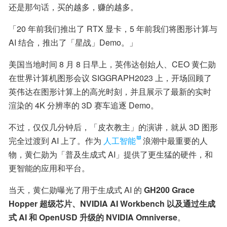
还是那句话，买的越多，赚的越多。
「20 年前我们推出了 RTX 显卡，5 年前我们将图形计算与 
AI 结合，推出了「星战」Demo。」
美国当地时间 8 月 8 日早上，英伟达创始人、CEO 黄仁勋
在世界计算机图形会议 SIGGRAPH2023 上，开场回顾了
英伟达在图形计算上的高光时刻，并且展示了最新的实时
渲染的 4K 分辨率的 3D 赛车追逐 Demo。
不过，仅仅几分钟后，「皮衣教主」的演讲，就从 3D 图形
完全过渡到 AI 上了。作为
人工智能
浪潮中最重要的人
物，黄仁勋为「普及生成式 AI」提供了更生猛的硬件，和
更智能的应用和平台。
当天，黄仁勋曝光了用于生成式 AI 的 
GH200 Grace 
Hopper 超级芯片、NVIDIA AI Workbench 以及通过生成
式 AI 和 OpenUSD 升级的 NVIDIA Omniverse
。