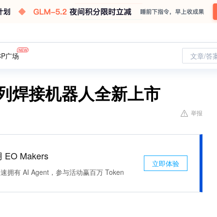
CP广场
文章/答
系列焊接机器人全新上市
举报
 EO Makers
立即体验
有 AI Agent，参与活动赢百万 Token