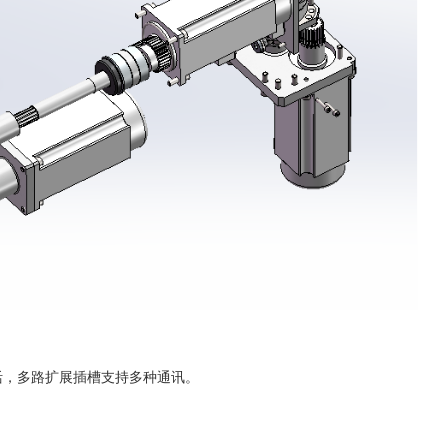
活，多路扩展插槽支持多种通讯。