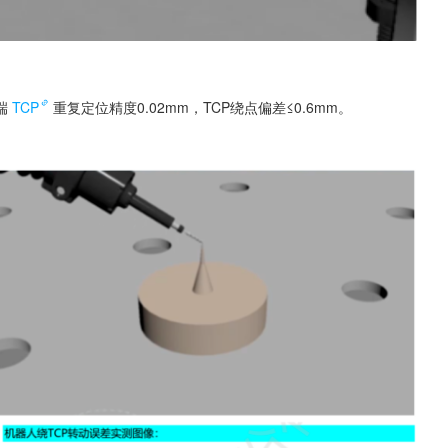
端
TCP
重复定位精度0.02mm，TCP绕点偏差≤0.6mm。