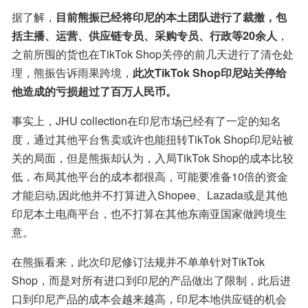
据了解，
目前熊振已经将印尼的本土团队进行了裁撤，包
括主播、运营、供应链专员、采购专员、行政等20余人
，
之前所囤的货也在TikTok Shop关停的前几天进行了清仓处
理，熊振告诉雨果跨境，
此次TikTok Shop印尼站关停给
他造成的亏损超过了百万人民币。
事实上，JHU collection在印尼市场已经有了一定的知名
度，通过其他平台售卖或许也能扭转TikTok Shop印尼站被
关的局面，但是熊振却认为，入局TikTok Shop的成本比较
低，布局其他平台的成本都很高，可能要准备10倍的资金
才能启动,因此他并不打算进入Shopee、Lazada或是其他
印尼本土电商平台，也不打算在其他东南亚国家做跨境生
意。
在熊振看来，此次印尼修订法规并不单单针对TikTok 
Shop，而是对所有进口到印尼的产品做出了限制，此后进
口到印尼产品的成本会越来越高，印尼本地供应链的机会