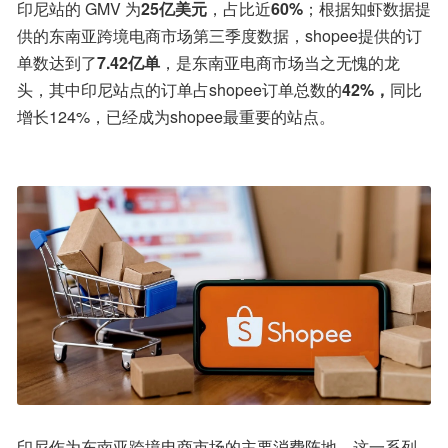
印尼站的 GMV 为
25亿美元
，占比近
60%
；根据知虾数据提
供的东南亚跨境电商市场第三季度数据，shopee提供的订
单数达到了
7.42亿单
，是东南亚电商市场当之无愧的龙
头，其中印尼站点的订单占shopee订单总数的
42%，
同比
增长124%，已经成为shopee最重要的站点。
印尼作为东南亚跨境电商市场的主要消费阵地，这一系列