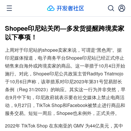
Shopee印尼站关闭—多发货提醒跨境卖家
以下事项！
上周对于印尼站的shopee卖家来说，可谓是“黑色周”。据
印尼媒体报道，电子商务平台Shopee印尼站已经正式停止
销售来自海外或跨境卖家的商品。这一举措于10月4日开始
施行。对此，Shopee印尼公共政策主管Radityo Triatmojo
于10月6日声称，该举措系对印尼2023年第31号贸易部长
条例（Reg 31/2023）的响应。其实这一行为并非突然，早
在9月中下旬，印尼政府就表示要在社交媒体上禁止电商活
动，9月27日，TikTok Shop和Facebook被禁止进行商品和
服务交易。短短一周后，Shopee也未例外，正式关停。
2022年 TikTok Shop 在东南亚的 GMV 为44亿美元，其中