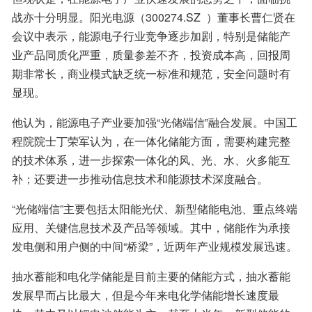
战亦十分明显。阳光电源（300274.SZ  ）董事长曹仁贤在
会议中表示，能源电子行业竞争逐步加剧，特别是储能产
业产品同质化严重，质量参差不齐，投资成本高，回报周
期非常长，商业模式缺乏统一标准和规范，安全问题时有
显现。
他认为，能源电子产业要加强“光储端信”融合发展。中国工
程院院士丁荣军认为，在一体化储能方面，需要构建完整
的技术体系，进一步探索一体化的风、光、水、火多能互
补；还要进一步推动信息技术和能源技术深度融合。
“光储端信”主要包括太阳能光伏、新型储能电池、重点终端
应用、关键信息技术及产品等领域。其中，储能作为承接
发电侧和用户侧的中间“桥梁”，近两年产业规模发展迅速。
抽水蓄能和电化学储能是目前主要的储能方式，抽水蓄能
发展早而占比最大，但是今年来电化学储能增长速度最