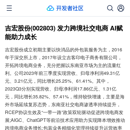
吉宏股份(002803) 发力跨境社交电商 AI赋
能助力成长
吉宏股份成立初期主要以快消品的外包装服务为主，2016
年于深交所上市，2017年设立吉客印电子商务有限公司，
开拓跨境电商业务，充分把握以东南亚市场为主的流量红
利。公司2023年前三季度实现营收、归母净利润49.31亿
元、3.21亿元，同比增长25.25%、61.41%。其中，
2023Q3分别实现营收、归母净利润17.86亿元、1.31亿
元，同比增长35.82%、57.41%，维持较快增速，主要是海
外市场延续复苏态势，东南亚社交电商渗透率持续提升，
RCEP协议生效及“一带一路”政策双轮驱动促进跨境电商发
展;AIGC、ChatGPT等前沿技术应用助力实现降本增效推动
跨境电商业务增长;包装业务精细化管理持续提升运营效率