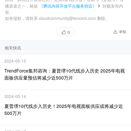
播渠道之一，根据
《腾讯内容开放平台服务协议》
转载发布内
容。
如有侵权，请联系 cloudcommunity@tencent.com 删除。
举报
0
相关快讯
2024-05-15
TrendForce集邦咨询：夏普堺10代线步入历史 2025年电视
面板供应量预估将减少近500万片
2024-05-14
夏普堺10代线步入历史！2025年电视面板供应或将减少近
500万片