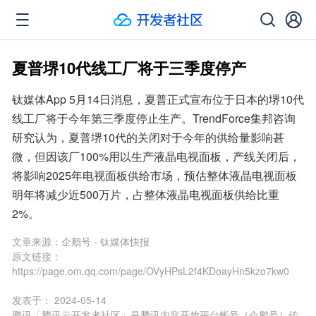
夏普堺10代线工厂将于三季度停产
钛媒体App 5月14日消息，夏普正式宣布位于日本的堺10代
线工厂将于今年第三季度停止生产。TrendForce集邦咨询
研究认为，夏普堺10代的关闭对于今年的供给量影响甚
微，但因该厂100%用以生产液晶电视面板，产线关闭后，
将影响2025年电视面板供给市场，预估整体液晶电视面板
明年将减少近500万片，占整体液晶电视面板供给比重
2%。
文章来源：
企鹅号 - 钛媒体快报
原文链接：
https://page.om.qq.com/page/OVyHPsL2f4KDoayHn5kzo7kw0
发表于：
2024-05-14
腾讯「腾讯云开发者社区」是腾讯内容开放平台帐号（企鹅号）传