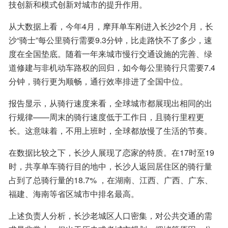
技创新和模式创新对城市的提升作用。
从大数据上看，今年4月，摩拜单车刚进入长沙2个月，长
沙“骑士”每公里骑行需要9.3分钟，比走路快不了多少，速
度在全国垫底。随着一年来城市慢行交通设施的完善、绿
道修建与非机动车路权的回归，如今每公里骑行只需要7.4
分钟，骑行更为顺畅，通行效率排进了全国中位。
报告显示，从骑行速度来看，全球城市都展现出相同的出
行规律——周末的骑行速度低于工作日，且骑行里程更
长。这意味着，不用上班时，全球都放慢了生活的节奏。
在数据比较之下，长沙人展现了恋家的特质。在17时至19
时，共享单车骑行目的地中，长沙人返回居住区的骑行量
占到了总骑行量的18.7% ，在湖南、江西、广西、广东、
福建、海南等省区城市中排名最高。
上述负责人分析，长沙老城区人口密集，对公共交通的需