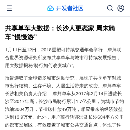
共享单车大数据：长沙人更恋家 周末骑
车“慢慢游”
1月11日至12日，2018重塑可持续交通年会举行，摩拜联
合世界资源研究所发布共享单车与城市可持续发展报告，
用大数据揭秘“骑行如何改变城市”。
报告选取了全球诸多城市深度研究，展现了共享单车对城
市出行结构、生存环境、人居生活带来的改变。摩拜单车
长沙相关负责人介绍， 摩拜单车从2017年2月14日进驻长
沙至2017年底，长沙市民骑行累计1.7亿公里，为城市节约
汽油3004万升，节省碳排放49万吨，相应带来的经济效益
达到13.9万元。此外，用户骑行轨迹涉及长沙634平方公里
的都市发展区，有效覆盖了城市公共交通盲点，体现了科