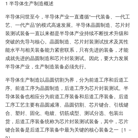
1 半导体生产制造概述
半导体问世至今，半导体产业一直遵循“一代装备、一代工
艺、一代产品”的模式高速发展。半导体晶圆制造、芯片封
装测试装备一直以来都是半导体产业持续不断技术升级和
突破的先导与核心。晶圆制造、芯片封装测试技术及其性
能水平与相关装备能力紧密联系，只有先进的装备，才能
成就先进的晶圆制造和芯片封装测试。因此，要大力发展
半导体产业，生产制造装备必须先行。
半导体生产制造以晶圆切割为界，分为前道工序和后道工
序。前道工序为晶圆制造，后道工序为芯片封装测试。半
导体装备也相应分为前道工序装备和后道工序装备。后道
工序工艺主要有晶圆减薄、晶圆切割、芯片键合、引线键
合、塑封、固化、电镀、切筋成型、测试分选、包装出
货，后道工序装备统称为芯片封装测试装备，其中，芯片
键合装备是后道工序装备中最为关键的核心装备之一［1 －
3］。