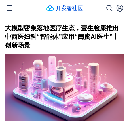
大模型密集落地医疗生态，壹生检康推出
中西医妇科“智能体”应用“闺蜜AI医生”丨
创新场景