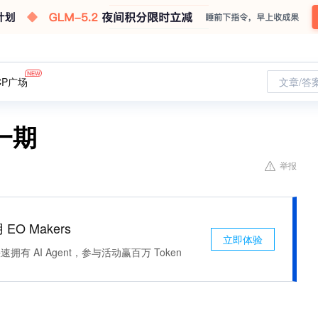
CP广场
文章/答
一期
举报
 EO Makers
立即体验
有 AI Agent，参与活动赢百万 Token