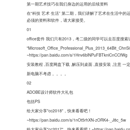
第一期艺术技巧在我们身边的运用的后续资料
在“科技 艺术 生活” 第二期，我们讲解了艺术在生活中
必须的资料和软件，请大家接受。
01
office套件 我们只有2013，考二级的同学可以去百度搜
"Microsoft_Office_Professional_Plus_2013_64Bit
~https://pan.baidu.com/s/1Hnv6blNPuFBTkniCnCCfWg
安装教程 ,百度网盘下载 ,解压到桌面 ,直接安装 ,注意 
新电脑不考虑 。。。。
02
ADOBE设计师软件大礼包
包括PS
给大家分享"cc2018"，快来看看吧！
~https://pan.baidu.com/s/1nOt5rhXN-zORK4-_J8c_5w
给大家分享"cc2017"，快来看看吧！~https://pan.baidu.co