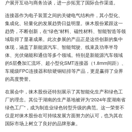
户展开互动与商务洽谈，进一步拓宽了国际合作渠道。
连接器作为电子装置之间的关键电气结构件，其小型化、
集成化、轻量化的发展趋势日益明显。徕木股份紧跟这一
趋势，不断创新，在“绿色”材料、磁性材料、智能智造等领
域取得了显著成果。此次参展的产品正是这些创新的集中
体现，涵盖了新能源汽车、智能驾驶、线束及功率半导
体、光伏储能和通信等多个领域。特别是新能源汽车领域
的5层叠加汇流环、超小型化SMT连接器（1.8mm间距）、
车规级FPC连接器和软硬铜铝排等产品，更是赢得了业界
的高度赞誉。
在展会中，徕木股份还特别展示了其智能化生产和绿色工
厂的理念。其位于湖南的生产基地被评为“2024年度湖南省
绿色工厂”，成为制造业绿色转型升级的典范。这一荣誉不
仅是对徕木股份在可持续发展方面努力的认可，也为其在
国际市场上树立了良好的品牌形象。