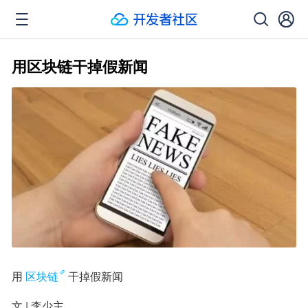
用区块链干掉假新闻
用
区块链
干掉假新闻
文 | 李少主