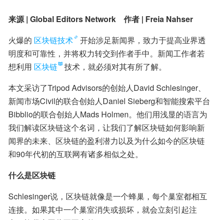
来源 | Global Editors Network    作者 | Freia Nahser
火爆的
区块链技术
开始涉足新闻界，致力于提高业界透
明度和可靠性，并将权力转交到作者手中。新闻工作者若
想利用
区块链
技术，就必须对其有所了解。
本文采访了Tripod Advisors的创始人David Schlesinger、
新闻市场Civil的联合创始人Daniel Sieberg和智能搜索平台
Bibblio的联合创始人Mads Holmen。他们用浅显的语言为
我们解读区块链这个名词，让我们了解区块链如何影响新
闻界的未来、区块链的盈利潜力以及为什么如今的区块链
和90年代初的互联网有诸多相似之处。
什么是区块链
Schlesinger说，区块链就像是一个蜂巢，每个巢室都相互
连接。如果其中一个巢室消失或损坏，就会立刻引起注