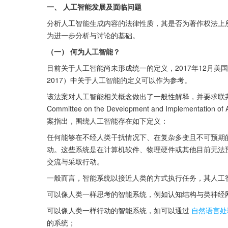
一、 人工智能发展及面临问题
分析人工智能生成内容的法律性质，其是否为著作权法上
为进一步分析与讨论的基础。
（一） 何为人工智能？
目前关于人工智能尚未形成统一的定义，2017年12月美国发布的“人工智能未来
2017）中关于人工智能的定义可以作为参考。
该法案对人工智能相关概念做出了一般性解释，并要求联邦人工智能发
Committee on the Development and Implementa
案指出，围绕人工智能存在如下定义：
任何能够在不经人类干扰情况下、在复杂多变且不可预期
动。这些系统是在计算机软件、物理硬件或其他目前无法
交流与采取行动。
一般而言，智能系统以接近人类的方式执行任务，其人工
可以像人类一样思考的智能系统，例如认知结构与类神经
可以像人类一样行动的智能系统，如可以通过
自然语言处
的系统；