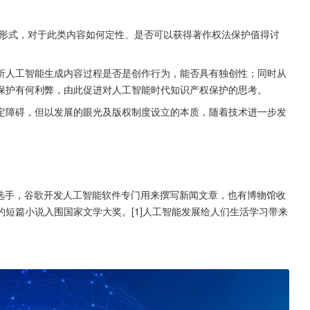
形式，对于此类内容如何定性、是否可以获得著作权法保护值得讨
析人工智能生成内容过程是否是创作行为，能否具有独创性；同时从
保护有何利弊，由此促进对人工智能时代知识产权保护的思考。
定障碍，但以发展的眼光及版权制度设立的本质，随着技术进一步发
围棋选手，谷歌开发人工智能软件专门用来撰写新闻文章，也有博物馆收
短篇小说入围国家文学大奖。[1]人工智能发展给人们生活学习带来