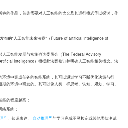
所称的作品，首先需要对人工智能的含义及其运行模式予以探讨，作
法案”（Future of artificial intelligence of 
展与实施咨询委员会（The Federal Advisory 
tion of Artificial Intelligence）根据此法案修订并明确人工智能相关概念。法
的环境中完成任务的智能系统，其可以通过学习不断优化决策与行
预期的环境中研发的。其可以像人类一样思考、认知、规划、学习、
智能的程度越高；
网络系统；
理
、知识表达、
自动推理
与学习完成图灵检定或其他类似测试