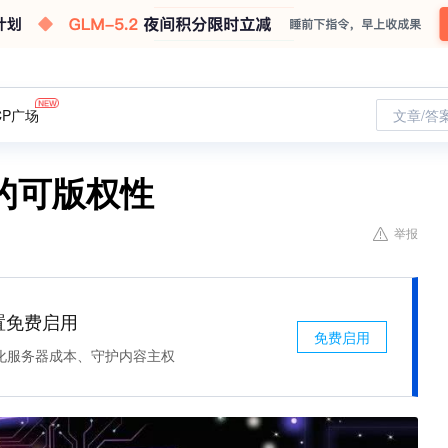
CP广场
文章/答
的可版权性
举报
处置免费启用
免费启用
化服务器成本、守护内容主权