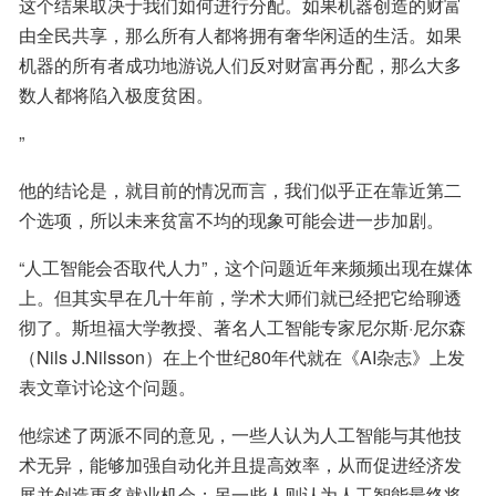
这个结果取决于我们如何进行分配。如果机器创造的财富
由全民共享，那么所有人都将拥有奢华闲适的生活。如果
机器的所有者成功地游说人们反对财富再分配，那么大多
数人都将陷入极度贫困。
”
他的结论是，就目前的情况而言，我们似乎正在靠近第二
个选项，所以未来贫富不均的现象可能会进一步加剧。
“人工智能会否取代人力”，这个问题近年来频频出现在媒体
上。但其实早在几十年前，学术大师们就已经把它给聊透
彻了。斯坦福大学教授、著名人工智能专家尼尔斯·尼尔森
（Nils J.Nilsson）在上个世纪80年代就在《AI杂志》上发
表文章讨论这个问题。
他综述了两派不同的意见，一些人认为人工智能与其他技
术无异，能够加强自动化并且提高效率，从而促进经济发
展并创造更多就业机会；另一些人则认为人工智能最终将