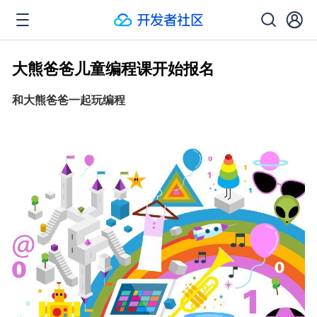
大熊爸爸儿童编程课开始报名
和大熊爸爸一起玩编程