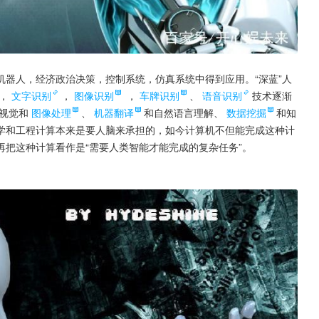
器人，经济政治决策，控制系统，仿真系统中得到应用。“深蓝”人
，
文字识别
，
图像识别
 ，
车牌识别
、
语音识别
技术逐渐
视觉和
图像处理
、
机器翻译
和自然语言理解、
数据挖掘
和知
学和工程计算本来是要人脑来承担的，如今计算机不但能完成这种计
把这种计算看作是“需要人类智能才能完成的复杂任务”。