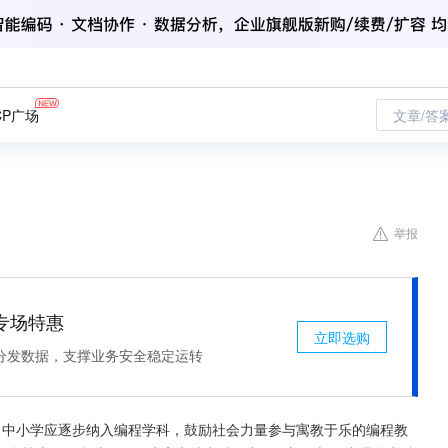
CP广场
文章/答
举报
专场特惠
立即选购
分发数据，支撑业务安全稳定运转
，中小学应逐步纳入编程学科，鼓励社会力量参与寓教于乐的编程教