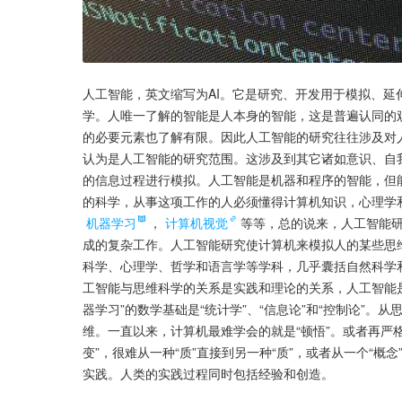
人工智能，英文缩写为AI。它是研究、开发用于模拟、
学。人唯一了解的智能是人本身的智能，这是普遍认同的
的必要元素也了解有限。因此人工智能的研究往往涉及对
认为是人工智能的研究范围。这涉及到其它诸如意识、自
的信息过程进行模拟。人工智能是机器和程序的智能，但
的科学，从事这项工作的人必须懂得计算机知识，心理学
机器学习
，
计算机视觉
等等，总的说来，人工智能
成的复杂工作。人工智能研究使计算机来模拟人的某些思
科学、心理学、哲学和语言学等学科，几乎囊括自然科学
工智能与思维科学的关系是实践和理论的关系，人工智能
器学习”的数学基础是“统计学”、“信息论”和“控制论”
维。一直以来，计算机最难学会的就是“顿悟”。或者再严
变”，很难从一种“质”直接到另一种“质”，或者从一个“概
实践。人类的实践过程同时包括经验和创造。