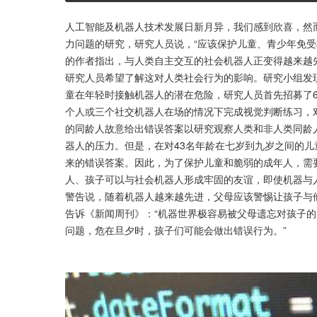
人工智能及机器人技术发展日新月异，我们感到欣喜，然
力问题的研究，研究人员说，“应该保护儿童、青少年免受
的作者指出，与人类自主交互的社会机器人正变得越来越
研究人员希望了解这对人类社会行为的影响。研究小组发
童在年轻时接触机器人的潜在危险，研究人员首先招募了6
个人或三个社交机器人在场的情况下完成视觉判断练习，
的同龄人故意给出错误答案以研究观察人类和非人类同龄
器人的压力。但是，在对43名年龄在七岁到九岁之间的
来的错误答案。因此，为了保护儿童和脆弱的成年人，需
人、孩子可以与社会机器人形成牢固的友谊，即使机器与
警告说，随着机器人越来越先进，父母应该警惕让孩子与他
告诉《新闻周刊》：“机器世界极容易被父母遗忘对孩子的
问题，危在旦夕时，孩子们可能会做出错误行为。”