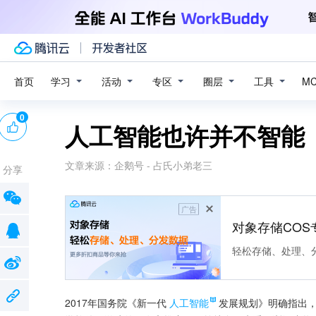
学习
活动
专区
圈层
工具
首页
M
0
人工智能也许并不智能
文章来源：
企鹅号 - 占氏小弟老三
分享
广告
对象存储COS
轻松存储、处理、
2017年国务院《新一代
人工智能
发展规划》明确指出