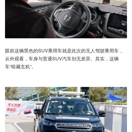
眼前这辆黑色的SUV乘用车就是此次的无人驾驶乘用车，
从外观看，车身与普通SUV汽车别无差异。其实，这辆
车“暗藏玄机”。