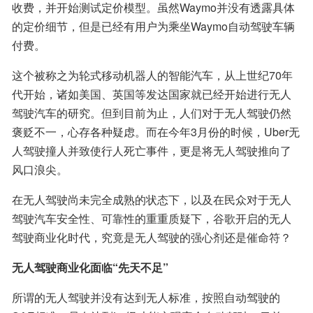
收费，并开始测试定价模型。虽然Waymo并没有透露具体
的定价细节，但是已经有用户为乘坐Waymo自动驾驶车辆
付费。
这个被称之为轮式移动机器人的智能汽车，从上世纪70年
代开始，诸如美国、英国等发达国家就已经开始进行无人
驾驶汽车的研究。但到目前为止，人们对于无人驾驶仍然
褒贬不一，心存各种疑虑。而在今年3月份的时候，Uber无
人驾驶撞人并致使行人死亡事件，更是将无人驾驶推向了
风口浪尖。
在无人驾驶尚未完全成熟的状态下，以及在民众对于无人
驾驶汽车安全性、可靠性的重重质疑下，谷歌开启的无人
驾驶商业化时代，究竟是无人驾驶的强心剂还是催命符？
无人驾驶商业化面临“先天不足”
所谓的无人驾驶并没有达到无人标准，按照自动驾驶的