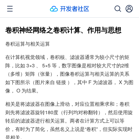
卷积神经网络之卷积计算、作用与思想
卷积运算与相关运算
在计算机视觉领域，卷积核、滤波器通常为较小尺寸的矩
阵，比如 3×3 、 5×5 等，数字图像是相对较大尺寸的2维
（多维）矩阵（张量），图像卷积运算与相关运算的关系
如下图所示（图片来自 链接 ），其中 F 为滤波器， X 为图
像， O 为结果。
相关是将滤波器在图像上滑动，对应位置相乘求和；卷积
则先将滤波器旋转180度（行列均对称翻转），然后使用旋
转后的滤波器进行相关运算。两者在计算方式上可以等
价，有时为了简化，虽然名义上说是“卷积”，但实际实现时
是相关。