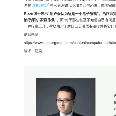
户在
虚拟现实
中公开演讲以克服自己的恐惧，或者完成
Rizzo博士表示“用户会认为这是一个电子游戏”。治
治疗师的“家庭作业”。
而“对于那些甚至不知道自己有问题
一种筛查工具，帮助用户了解自己是否需要治疗并将它们
信息来源：
https://www.apa.org/members/content/computer-assiste
编译：屈展