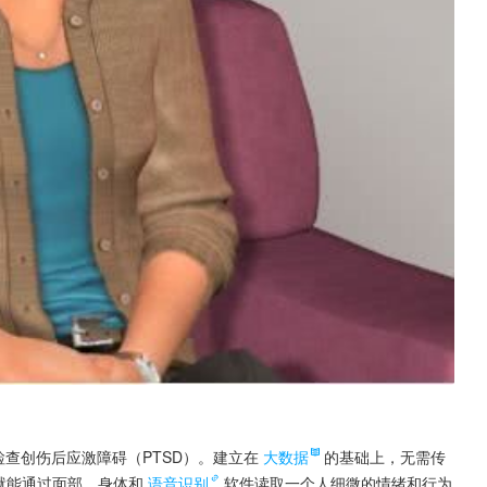
技术检查创伤后应激障碍（PTSD）。建立在
大数据
的基础上，无需传
e就能通过面部、身体和
语音识别
软件读取一个人细微的情绪和行为