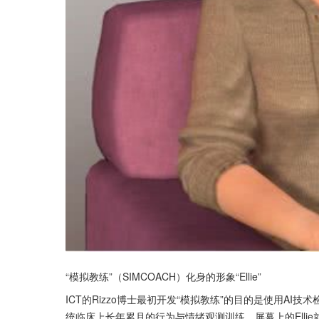
“模拟教练”（SIMCOACH）化身的形象“Ellie”
ICT的Rizzo博士最初开发“模拟教练”的目的是使用AI
统临床上长年累月的行为与情绪观测训练，屏幕上的Elli