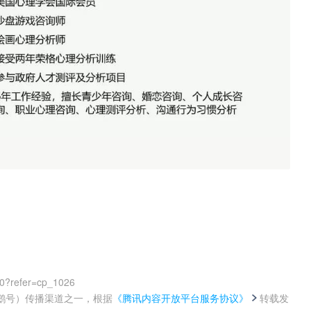
00?refer=cp_1026
鹅号）传播渠道之一，根据
《腾讯内容开放平台服务协议》
转载发