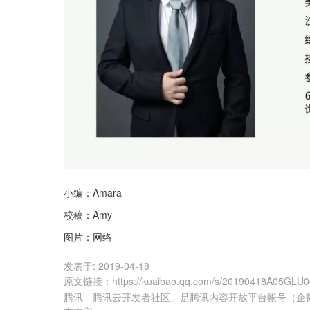
小编：Amara
校稿：Amy
图片：网络
发表于:
2019-04-18
原文链接
：
https://kuaibao.qq.com/s/20190418A05GLU
腾讯「腾讯云开发者社区」是腾讯内容开放平台帐号（企