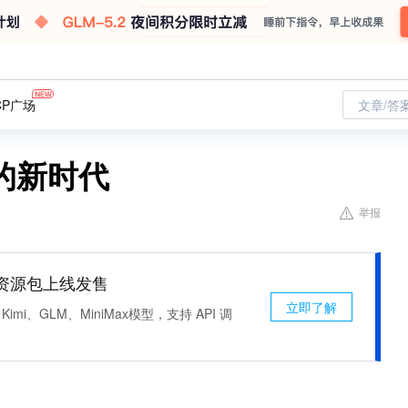
CP广场
文章/答
的新时代
举报
n 资源包上线发售
立即了解
Kimi、GLM、MiniMax模型，支持 API 调