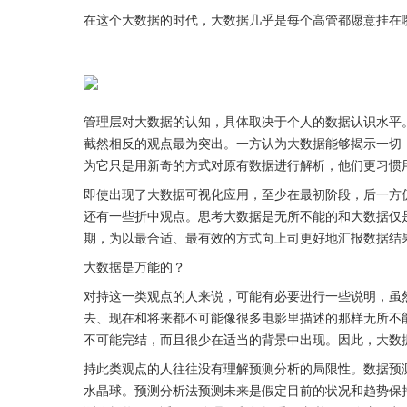
在这个大数据的时代，大数据几乎是每个高管都愿意挂在
管理层对大数据的认知，具体取决于个人的数据认识水平
截然相反的观点最为突出。一方认为大数据能够揭示一切
为它只是用新奇的方式对原有数据进行解析，他们更习惯
即使出现了大数据可视化应用，至少在最初阶段，后一方
还有一些折中观点。思考大数据是无所不能的和大数据仅
期，为以最合适、最有效的方式向上司更好地汇报数据结
大数据是万能的？
对持这一类观点的人来说，可能有必要进行一些说明，虽
去、现在和将来都不可能像很多电影里描述的那样无所不
不可能完结，而且很少在适当的背景中出现。因此，大数
持此类观点的人往往没有理解预测分析的局限性。数据预
水晶球。预测分析法预测未来是假定目前的状况和趋势保