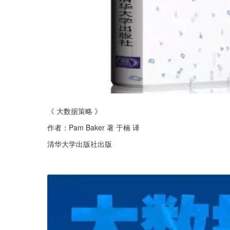
《 大数据策略 》
作者：Pam Baker 著 于楠 译
清华大学出版社出版