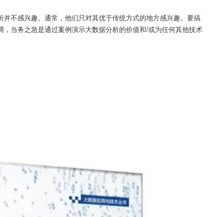
析并不感兴趣。通常，他们只对其优于传统方式的地方感兴趣。要搞
调，当务之急是通过案例演示大数据分析的价值和/或为任何其他技术