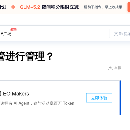
CP广场
文章/答
管进行管理？
举报
 EO Makers
立即体验
有 AI Agent，参与活动赢百万 Token