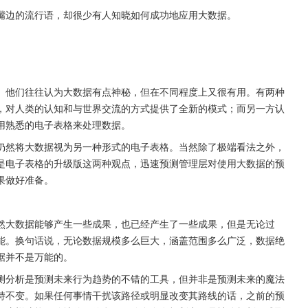
嘴边的流行语，却很少有人知晓如何成功地应用大数据。
。他们往往认为大数据有点神秘，但在不同程度上又很有用。有两种
，对人类的认知和与世界交流的方式提供了全新的模式；而另一方认
用熟悉的电子表格来处理数据。
仍然将大数据视为另一种形式的电子表格。当然除了极端看法之外，
是电子表格的升级版这两种观点，迅速预测管理层对使用大数据的预
果做好准备。
然大数据能够产生一些成果，也已经产生了一些成果，但是无论过
能。换句话说，无论数据规模多么巨大，涵盖范围多么广泛，数据绝
据并不是万能的。
测分析是预测未来行为趋势的不错的工具，但并非是预测未来的魔法
持不变。如果任何事情干扰该路径或明显改变其路线的话，之前的预