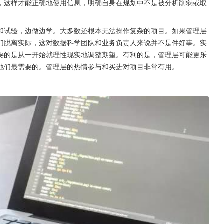
，这样才能正确地使用信息，明确自身在规划中不是被分析削弱或取
和试验，边做边学。大多数还根本无法操作复杂的项目。如果管理层
们脱离实际，这对数据科学团队和业务负责人来说并不是件好事。实
要的是从一开始就理性现实地调整期望。有利的是，管理层可能更乐
他们最需要的。管理层的热情参与和买进对项目非常有用。