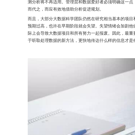
测分析将不再适用。管理层和数据爱好者必须明确这一点
而代之，而应有效地借助分析促进规划。
而且，大部分大数据科学团队仍然在研究相当基本的项目
预期过高，也许在早期阶段就会失望。失望情绪会加剧他
际上会导致大数据项目和所有努力一起报废。因此，最重
于听取处理数据的新方法，更快地传达什么样的信息才是