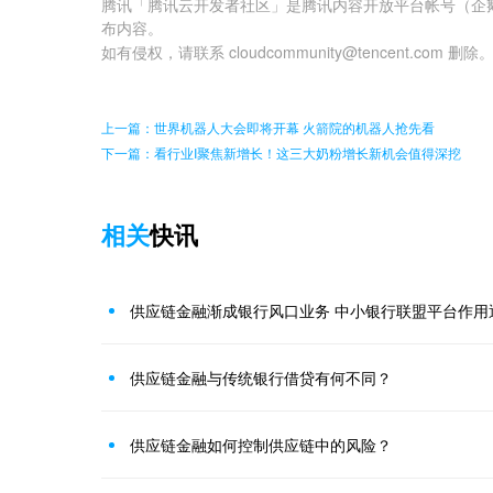
腾讯「腾讯云开发者社区」是腾讯内容开放平台帐号（企
布内容。
如有侵权，请联系 cloudcommunity@tencent.com 删除
上一篇：世界机器人大会即将开幕 火箭院的机器人抢先看
下一篇：看行业I聚焦新增长！这三大奶粉增长新机会值得深挖
相关
快讯
供应链金融渐成银行风口业务 中小银行联盟平台作用
供应链金融与传统银行借贷有何不同？
供应链金融如何控制供应链中的风险？