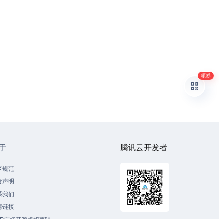
领券
于
腾讯云开发者
区规范
责声明
系我们
情链接
CP广场开源版权声明