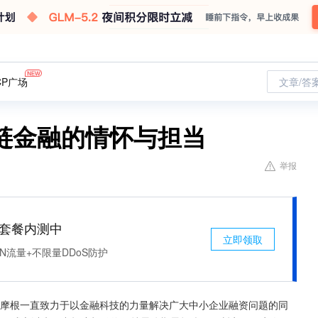
CP广场
文章/答
链金融的情怀与担当
举报
免费套餐内测中
立即领取
N流量+不限量DDoS防护
中投摩根一直致力于以金融科技的力量解决广大中小企业融资问题的同