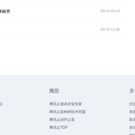
微融资
2019-09-03
2019-12-26
圈层
关
划
腾讯云最具价值专家
社
腾讯云架构师技术同盟
免
腾讯云创作之星
联
腾讯云TDP
友
M