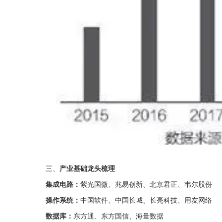
三、
产业基础龙头梳理
集成电路：
紫光国微、兆易创新、北京君正、韦尔股份
操作系统：
中国软件、中国长城、长亮科技、用友网络
数据库：
东方通、东方国信、海量数据