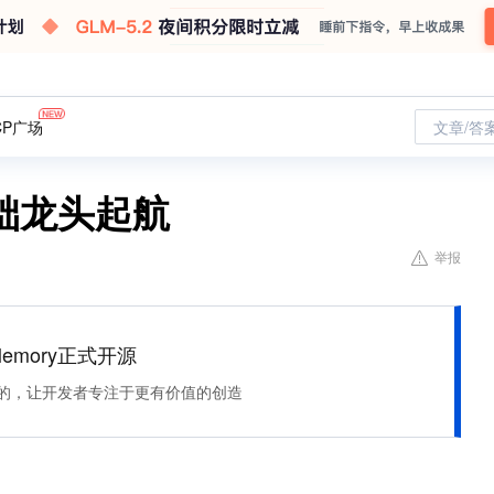
CP广场
文章/答
础龙头起航
举报
Memory正式开源
住该记的，让开发者专注于更有价值的创造