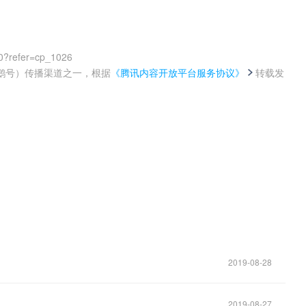
0?refer=cp_1026
鹅号）传播渠道之一，根据
《腾讯内容开放平台服务协议》
转载发
。
2019-08-28
2019-08-27