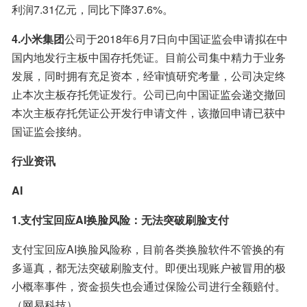
利润7.31亿元，同比下降37.6%。
4.小米集团
公司于2018年6月7日向中国证监会申请拟在中
国内地发行主板中国存托凭证。目前公司集中精力于业务
发展，同时拥有充足资本，经审慎研究考量，公司决定终
止本次主板存托凭证发行。公司已向中国证监会递交撤回
本次主板存托凭证公开发行申请文件，该撤回申请已获中
国证监会接纳。
行业资讯
AI
1.支付宝回应AI换脸风险：无法突破刷脸支付
支付宝回应AI换脸风险称，目前各类换脸软件不管换的有
多逼真，都无法突破刷脸支付。即便出现账户被冒用的极
小概率事件，资金损失也会通过保险公司进行全额赔付。
（网易科技）