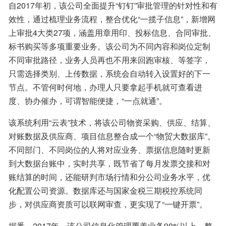
自2017年初，该公司全面提升“钉钉”审批管理的针对性和有
效性，通过梳理业务流程，整合优化“一揽子信息”，新增网
上审批4大类27项，涵盖用章用印、投标信息、合同审批、
标书购买等多项重要业务。该公司为不同内容和岗位定制
不同审批路径，业务人员再也不用来回跑审核、等签字，
只需选择类别、上传数据，系统会自动转入设置好的下一
节点。不管何时何地，办理人只要拿起手机就可查看进
度、协办催办，可谓智能便捷，“一点就通”。
该系统利用“云表”技术，将该公司物资采购、供应、结算、
对账数据及供应商、项目信息整合成一个“物贸大数据库”。
不同部门、不同岗位的人将对应业务、票据信息随时更新
到大数据台账中，实时共享，既节省了每月发票交接和对
账结算的时间，还能研判市场行情和分公司业务水平，优
化配置公司资源。数据库还与国家金税三期税控系统同
步，对供应商资质可以联网审查，更实现了“一键开票”。
据悉，2017年，该公司信息化管理覆盖业务90%以上，整