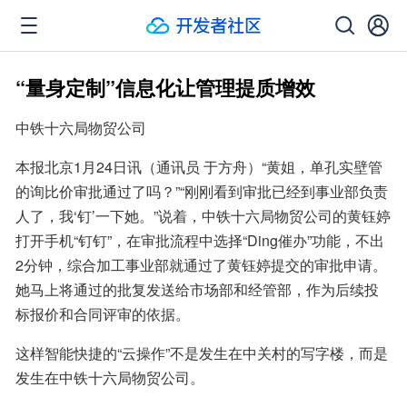
“量身定制”信息化让管理提质增效
中铁十六局物贸公司
本报北京1月24日讯（通讯员 于方舟）“黄姐，单孔实壁管
的询比价审批通过了吗？”“刚刚看到审批已经到事业部负责
人了，我‘钉’一下她。”说着，中铁十六局物贸公司的黄钰婷
打开手机“钉钉”，在审批流程中选择“Ding催办”功能，不出
2分钟，综合加工事业部就通过了黄钰婷提交的审批申请。
她马上将通过的批复发送给市场部和经管部，作为后续投
标报价和合同评审的依据。
这样智能快捷的“云操作”不是发生在中关村的写字楼，而是
发生在中铁十六局物贸公司。