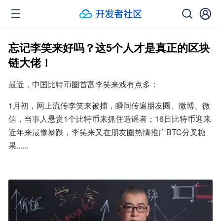
忘记李笑来好吗？这5个人才是真正的区块
链大佬！
最近，中国比特币圈首富李笑来戏有点多：
1月初，网上流传李笑来被捕，瞬间传遍朋友圈、微博、微
信，当事人悬赏1个比特币来抓住造谣者；16日比特币迎来
近年来最惨暴跌，李笑来又在朋友圈热情推广BTC分叉糖
果......