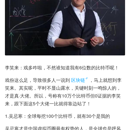
李笑来：戏多咋啦，不然谁知道我有6位数的比特币呢！
戏份这么足，导致很多人一说到
区块链
，马上就想到李
笑来。其实呢，平时不显山露水，关键时刻一鸣惊人的，
才是真·大佬。所以，号称有10万个比特币但0证据的李笑
来，跟下面这5个大佬一比就得靠边站了！
1.吴忌寒：全球每挖100个比特币，就有30个是我的
吴忌寒才是中国虚拟币圈最有权势的人，是全球也是呼风