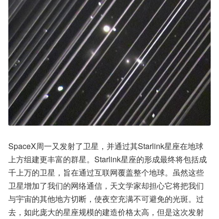
SpaceX周一又发射了卫星，并通过其Starlink星座在地球
上方组建更丰富的群星。Starlink星座的形成最终将包括成
千上万的卫星，旨在通过互联网覆盖整个地球。虽然这些
卫星增加了我们的网络通信，天文学家却担心它将把我们
与宇宙的其他地方切断，使夜空充满不可避免的光斑。过
去，如此庞大的星座规模的建造价格太高，但是这次发射