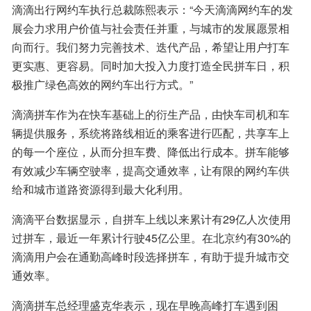
滴滴出行网约车执行总裁陈熙表示：“今天滴滴网约车的发
展会力求用户价值与社会责任并重，与城市的发展愿景相
向而行。我们努力完善技术、迭代产品，希望让用户打车
更实惠、更容易。同时加大投入力度打造全民拼车日，积
极推广绿色高效的网约车出行方式。”
滴滴拼车作为在快车基础上的衍生产品，由快车司机和车
辆提供服务，系统将路线相近的乘客进行匹配，共享车上
的每一个座位，从而分担车费、降低出行成本。拼车能够
有效减少车辆空驶率，提高交通效率，让有限的网约车供
给和城市道路资源得到最大化利用。
滴滴平台数据显示，自拼车上线以来累计有29亿人次使用
过拼车，最近一年累计行驶45亿公里。在北京约有30%的
滴滴用户会在通勤高峰时段选择拼车，有助于提升城市交
通效率。
滴滴拼车总经理盛克华表示，现在早晚高峰打车遇到困