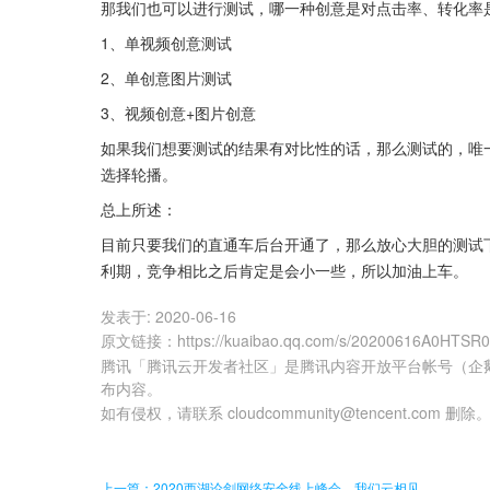
那我们也可以进行测试，哪一种创意是对点击率、转化率
1、单视频创意测试
2、单创意图片测试
3、视频创意+图片创意
如果我们想要测试的结果有对比性的话，那么测试的，唯
选择轮播。
总上所述：
目前只要我们的直通车后台开通了，那么放心大胆的测试
利期，竞争相比之后肯定是会小一些，所以加油上车。
发表于:
2020-06-16
原文链接
：
https://kuaibao.qq.com/s/20200616A0HTSR
腾讯「腾讯云开发者社区」是腾讯内容开放平台帐号（企
布内容。
如有侵权，请联系 cloudcommunity@tencent.com 删除
上一篇：2020西湖论剑网络安全线上峰会，我们云相见