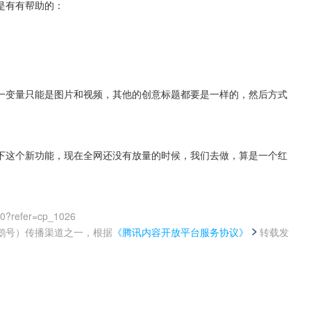
是有有帮助的：
一变量只能是图片和视频，其他的创意标题都要是一样的，然后方式
下这个新功能，现在全网还没有放量的时候，我们去做，算是一个红
00?refer=cp_1026
鹅号）传播渠道之一，根据
《腾讯内容开放平台服务协议》
转载发
。