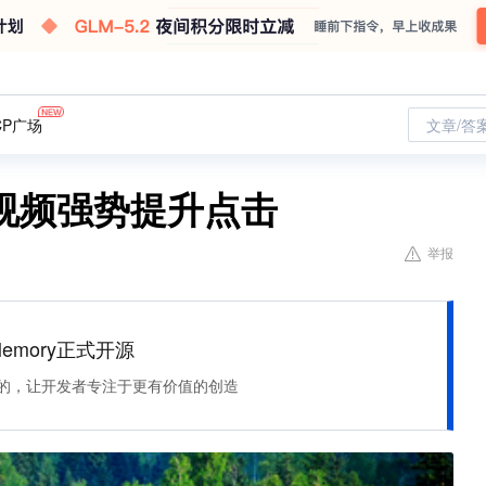
CP广场
文章/答
视频强势提升点击
举报
Memory正式开源
住该记的，让开发者专注于更有价值的创造