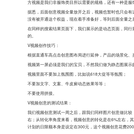
方视频是我们非服饰类目所以需要的规格，还有一种是服饰类
据悉，后面创意视频全量放开之后，视频也暂时也只会有
没有被开通这个权益，现在着手准备好，等到后面全量之
在同样的搜索结果页面下，我们展示的是动态页面，同行
的。
V视频创作技巧：
根据直通车高点击创意图布局进行延伸，产品的场景化、
视频第一屏必须是我们的宝贝，不然我们做为静态图展示
视频里面不要加上氛围图，比如说618大促等等氛围；
不要加文字、文案、牛皮廯动态效果等等；
不要使用拼接。
V视频创意的测试结果：
我们视频创意测试一周之后，跟我们同样图片创意做比较，
右；从转化率角度来看，视频创意的转化是在6%左右，
计划的日限额本身是设定在300元，这个视频创意花费20