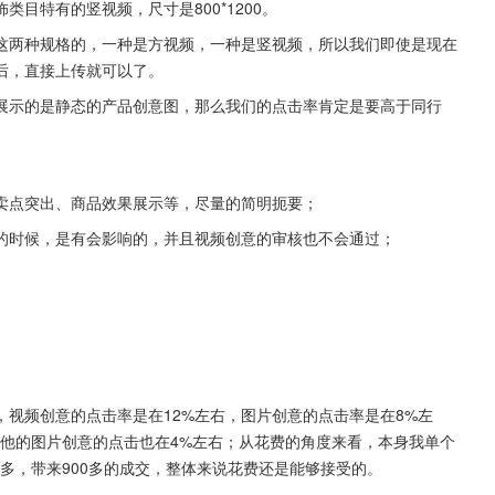
目特有的竖视频，尺寸是800*1200。
这两种规格的，一种是方视频，一种是竖视频，所以我们即使是现在
后，直接上传就可以了。
展示的是静态的产品创意图，那么我们的点击率肯定是要高于同行
卖点突出、商品效果展示等，尽量的简明扼要；
的时候，是有会影响的，并且视频创意的审核也不会通过；
视频创意的点击率是在12%左右，图片创意的点击率是在8%左
其他的图片创意的点击也在4%左右；从花费的角度来看，本身我单个
0多，带来900多的成交，整体来说花费还是能够接受的。