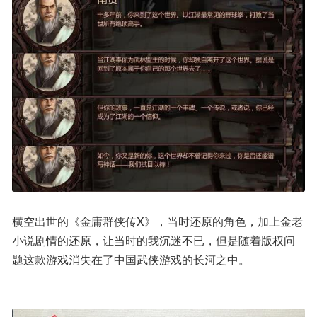
横空出世的《金庸群侠传X》，当时还原的角色，加上金老
小说剧情的还原，让当时的我沉迷不已，但是随着版权问
题这款游戏消失在了中国武侠游戏的长河之中。