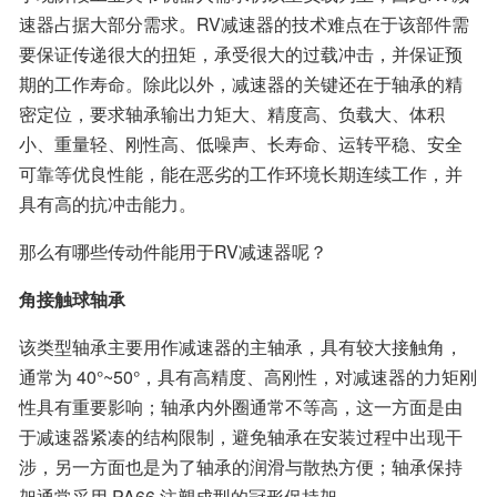
速器占据大部分需求。RV减速器的技术难点在于该部件需
要保证传递很大的扭矩，承受很大的过载冲击，并保证预
期的工作寿命。除此以外，减速器的关键还在于轴承的精
密定位，要求轴承输出力矩大、精度高、负载大、体积
小、重量轻、刚性高、低噪声、长寿命、运转平稳、安全
可靠等优良性能，能在恶劣的工作环境长期连续工作，并
具有高的抗冲击能力。
那么有哪些传动件能用于RV减速器呢？
角接触球轴承
该类型轴承主要用作减速器的主轴承，具有较大接触角，
通常为 40°~50°，具有高精度、高刚性，对减速器的力矩刚
性具有重要影响；轴承内外圈通常不等高，这一方面是由
于减速器紧凑的结构限制，避免轴承在安装过程中出现干
涉，另一方面也是为了轴承的润滑与散热方便；轴承保持
架通常采用 PA66 注塑成型的冠形保持架。