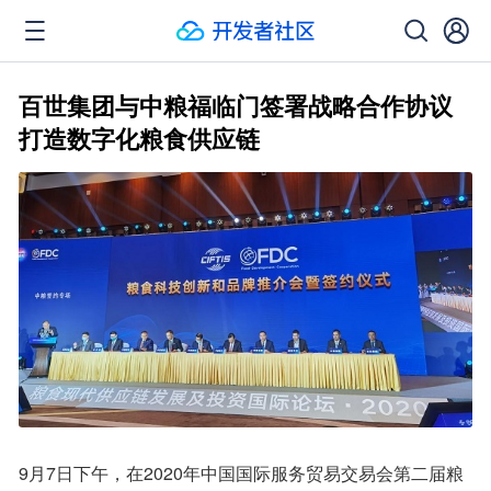
百世集团与中粮福临门签署战略合作协议
打造数字化粮食供应链
9月7日下午，在2020年中国国际服务贸易交易会第二届粮