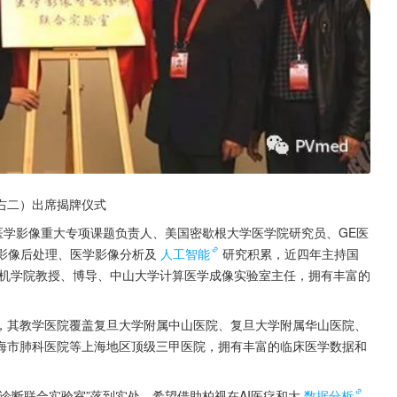
右二）出席揭牌仪式
医学影像重大专项课题负责人、美国密歇根大学医学院研究员、GE医
影像后处理、医学影像分析及
人工智能
研究积累，近四年主持国
算机学院教授、博导、中山大学计算医学成像实验室主任，拥有丰富的
，其教学医院覆盖复旦大学附属中山医院、复旦大学附属华山医院、
海市肺科医院等上海地区顶级三甲医院，拥有丰富的临床医学数据和
诊断联合实验室”落到实处，希望借助柏视在AI医疗和大
数据分析