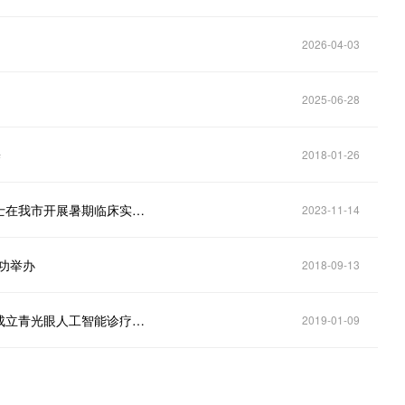
2026-04-03
2025-06-28
养
2018-01-26
【市校合作】清华大学医学院博士、山西医科大学硕士在我市开展暑期临床实践教学活动
2023-11-14
功举办
2018-09-13
中科院宁波工研院慈溪医工程所与中山眼科中心联合成立青光眼人工智能诊疗及影像分析实验室
2019-01-09