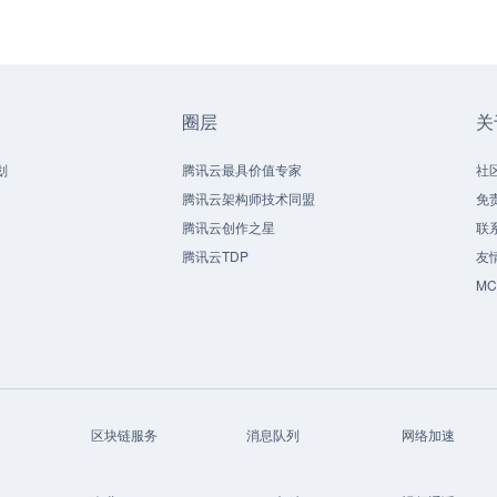
圈层
关
划
腾讯云最具价值专家
社
腾讯云架构师技术同盟
免
腾讯云创作之星
联
腾讯云TDP
友
M
区块链服务
消息队列
网络加速