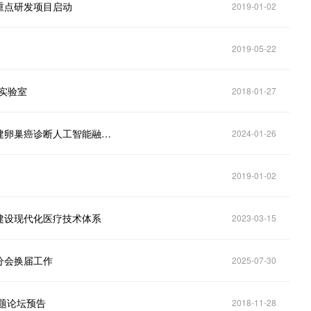
重点研发项目启动
2019-01-02
2019-05-22
实验室
2018-01-27
中山大学联合南方医科大学、华中科技大学团队等构建卵巢癌诊断人工智能融合模型，成果发表于《柳叶刀·数字健康》
2024-01-26
2019-01-02
建设现代化医疗技术体系
2023-03-15
分会换届工作
2025-07-30
题论坛预告
2018-11-28