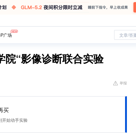
CP广场
文章/答
学院“影像诊断联合实验
举报
再买
刻开始动手实验