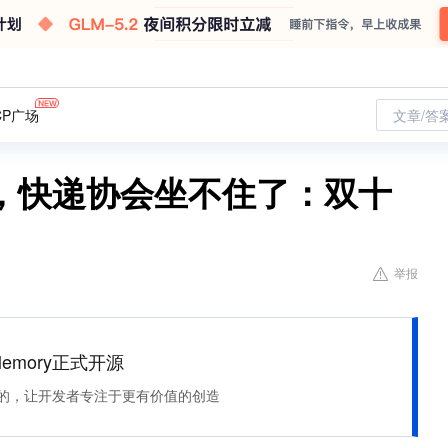
CP广场
文章/答
，快递协会坐不住了：双十
举报
Memory正式开源
住该记的，让开发者专注于更有价值的创造