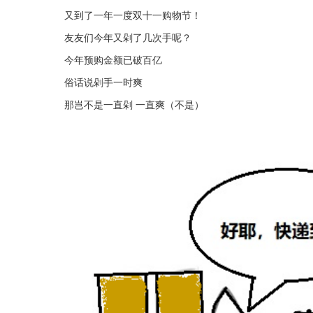
又到了一年一度双十一购物节！
友友们今年又剁了几次手呢？
今年预购金额已破百亿
俗话说剁手一时爽
那岂不是一直剁 一直爽（不是）