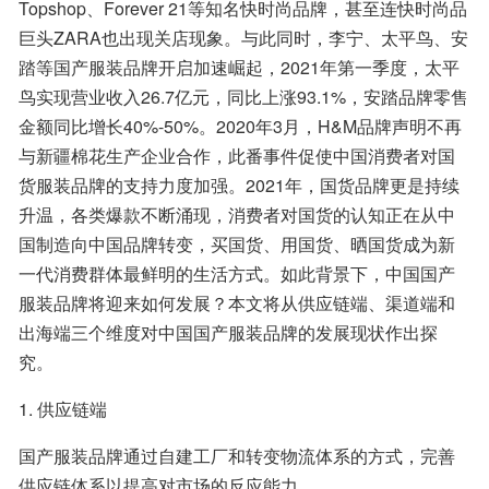
Topshop、Forever 21等知名快时尚品牌，甚至连快时尚品
巨头ZARA也出现关店现象。与此同时，李宁、太平鸟、安
踏等国产服装品牌开启加速崛起，2021年第一季度，太平
鸟实现营业收入26.7亿元，同比上涨93.1%，安踏品牌零售
金额同比增长40%-50%。2020年3月，H&M品牌声明不再
与新疆棉花生产企业合作，此番事件促使中国消费者对国
货服装品牌的支持力度加强。2021年，国货品牌更是持续
升温，各类爆款不断涌现，消费者对国货的认知正在从中
国制造向中国品牌转变，买国货、用国货、晒国货成为新
一代消费群体最鲜明的生活方式。如此背景下，中国国产
服装品牌将迎来如何发展？本文将从供应链端、渠道端和
出海端三个维度对中国国产服装品牌的发展现状作出探
究。
1. 供应链端
国产服装品牌通过自建工厂和转变物流体系的方式，完善
供应链体系以提高对市场的反应能力。