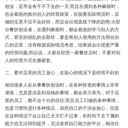
创业，迟早会有干不下去的一天;而且在遇到各种麻烦时，
也会着急的效仿别人的经营政策，在脱离实际情况时，店
铺的生意不仅不会好转，而且会出现直线下降的趋势;大部
分餐饮创业者，在遇到麻烦时，都会着急的学习别人的方
式，甚至的胡乱的去取经，要是将别人使用的方法用在自
己的店里，没有根据实际情况考虑，结果就会出现更严重
的经营问题;所以说，大家在经营一家餐饮店时，不要对别
人的经营方式生搬硬套。
二、要对店里的员工放心，在疑心的情况下是经营不好的
相信很多人在从事餐饮创业时，在各种投资的事情上非常
谨慎，尤其是涉及到花钱的事情，都会亲力亲为，对于店
里的员工，都不会十分的信任;而且员工们做的各种事情，
也是习惯性进行各种指点，虽然自己的干涉会放心，但是
在这种情况下会让自己天天忙不过来，长时间下去下属的
能力也无法得到提升，无法发挥自己能力的平台，相信任