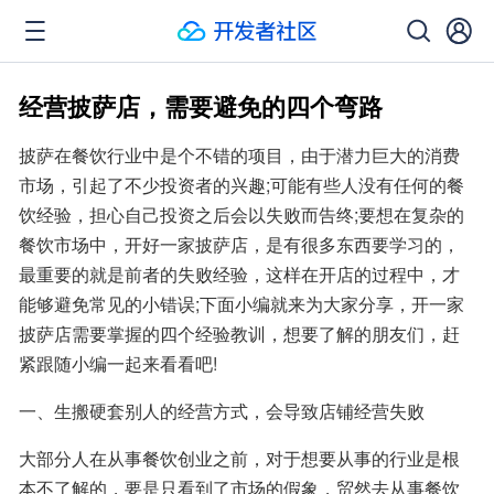
经营披萨店，需要避免的四个弯路
披萨在餐饮行业中是个不错的项目，由于潜力巨大的消费
市场，引起了不少投资者的兴趣;可能有些人没有任何的餐
饮经验，担心自己投资之后会以失败而告终;要想在复杂的
餐饮市场中，开好一家披萨店，是有很多东西要学习的，
最重要的就是前者的失败经验，这样在开店的过程中，才
能够避免常见的小错误;下面小编就来为大家分享，开一家
披萨店需要掌握的四个经验教训，想要了解的朋友们，赶
紧跟随小编一起来看看吧!
一、生搬硬套别人的经营方式，会导致店铺经营失败
大部分人在从事餐饮创业之前，对于想要从事的行业是根
本不了解的，要是只看到了市场的假象，贸然去从事餐饮