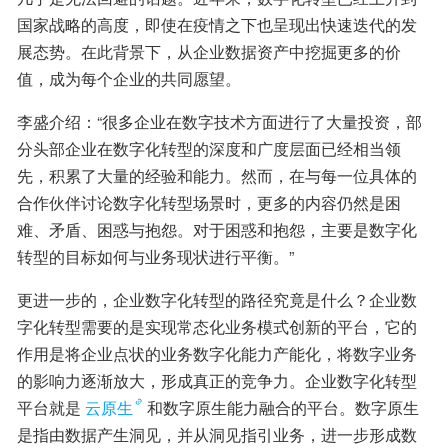
国家战略的高度，即使在疫情之下也呈现出快速迭代的发
展态势。在此背景下，从企业数据资产中挖掘更多的价
值，成为每个企业的共同愿望。
李盛介绍：“很多企业在数字技术方面进行了大量投资，部
分头部企业在数字化转型的深度和广度层面已经相当领
先，积累了大量的经验和能力。然而，在与每一位具体的
合作伙伴讨论数字化转型场景时，更多的内容仍然是困
难、矛盾、困惑与抱怨。对于困惑和抱怨，主要是数字化
转型的目标如何与业务现状进行平衡。”
更进一步的，企业数字化转型的路径究竟是什么？企业数
字化转型需要的是实现常态化业务模式创新的平台，它的
作用是将企业点状的业务数字化能力产能化，将数字业务
的影响力逐渐放大，形成真正的竞争力。企业数字化转型
平台就是
云原生
和数字原生能力融合的平台。数字原生
是指由数据产生洞见，并从洞见指引业务，进一步形成数