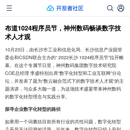
布道1024程序员节，神州数码畅谈数字技
术人才观
10月23日，由长沙市工业和信息化局、长沙信息产业园管
委会和CSDN联合主办的“ 2022长沙·1024程序员节”拉开帷
幕。在这个专属节日里，神州数码集团数字技术研究院
COE总经理 李盛特别出席“数字化转型和工业互联网”分论
坛，并发表了题为“数云融合范式下的数字技术人才观”的主
题演讲，与众多大咖一道，为这场技术盛宴带来神州数码
的数字化转型理念与实践分享。
探寻企业数字化转型的路径
如果用一个词囊括目前所有行业的共性问题，数字化转型
几乎是无法回避的话题。近年来，数字化转型已经上升到