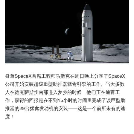
身兼SpaceX首席工程师马斯克在周日晚上分享了SpaceX
公司开始安装超级重型助推器猛禽引擎的工作。当大多数
人在德克萨斯州南部进入梦乡的时候，他们正在通宵工
作，获得的回报是在不到15小时的时间里完成了该巨型助
推器的29台猛禽发动机的安装——这是一个前所未有的速
度！