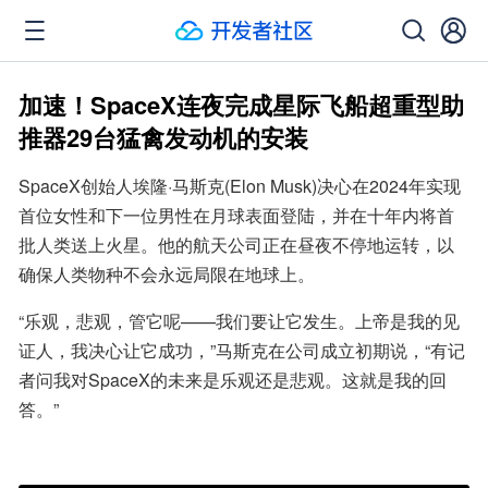
加速！SpaceX连夜完成星际飞船超重型助
推器29台猛禽发动机的安装
SpaceX创始人埃隆·马斯克(Elon Musk)决心在2024年实现
首位女性和下一位男性在月球表面登陆，并在十年内将首
批人类送上火星。他的航天公司正在昼夜不停地运转，以
确保人类物种不会永远局限在地球上。
“乐观，悲观，管它呢——我们要让它发生。上帝是我的见
证人，我决心让它成功，”马斯克在公司成立初期说，“有记
者问我对SpaceX的未来是乐观还是悲观。这就是我的回
答。”