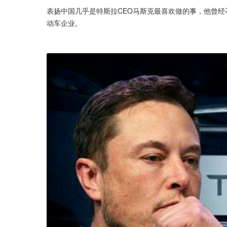
表扬中国几乎是特斯拉CEO马斯克最喜欢做的事，他曾
动车企业。