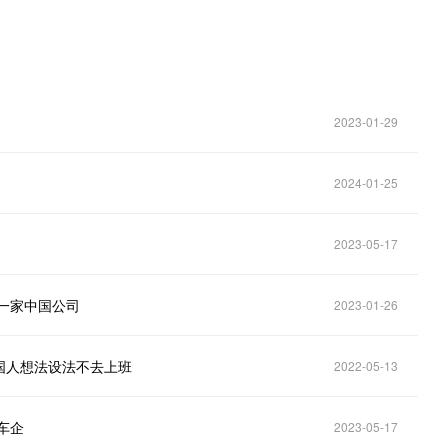
2023-01-29
2024-01-25
！
2023-05-17
一家中国公司
2023-01-26
国人想法设法不去上班
2022-05-13
车企
2023-05-17