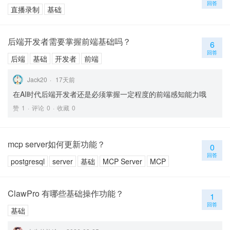
回答
直播录制
基础
后端开发者需要掌握前端基础吗？
6
回答
后端
基础
开发者
前端
Jack20
17
天前
在AI时代后端开发者还是必须掌握一定程度的前端感知能力哦
赞
1
评论
0
收藏
0
mcp server如何更新功能？
0
回答
postgresql
server
基础
MCP Server
MCP
ClawPro 有哪些基础操作功能？
1
回答
基础