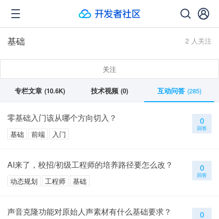
基础
2 人关注
关注
专栏文章
技术视频
互动问答
(10.6K)
(0)
(285)
零基础入门该从哪个方向切入？
0
回答
基础
前端
入门
AI来了，校招/初级工程师的培养路径要怎么改？
0
回答
动态规划
工程师
基础
声音克隆功能对原始人声素材有什么基础要求？
0