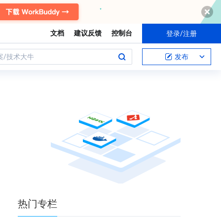
文档
建议反馈
控制台
登录/注册
案/技术大牛
发布
热门
专栏