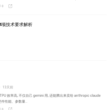
0
4项技术要求解析
13
天前
U 效率高, 不仅自己 gemini 用, 还能腾出来卖给 anthropic claude
硬件性能、参数量...
0