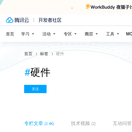
学习
活动
专区
圈层
工具
首页
M
首页
标签
硬件
#
硬件
关注
专栏文章
技术视频
互动问答
(2.4K)
(2)