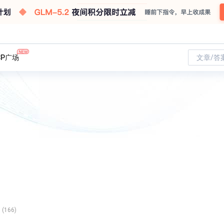
CP广场
文章/答
(166)