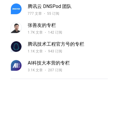
腾讯云 DNSPod 团队
777 文章
55 订阅
张善友的专栏
1.7K 文章
142 订阅
腾讯技术工程官方号的专栏
1.1K 文章
943 订阅
AI科技大本营的专栏
3.1K 文章
207 订阅